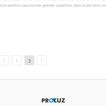
 es perfecto para iluminar grandes superficies, tanto al aire libre c
1
2
3