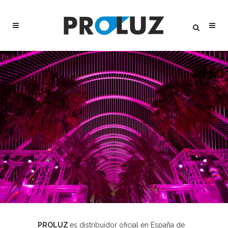
PROLUZ
es distribuidor oficial en España de